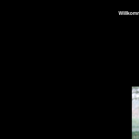
Willko