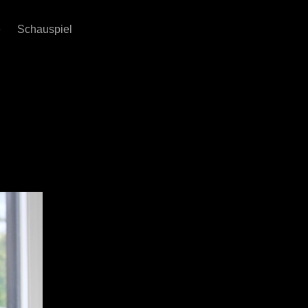
e
Schauspiel