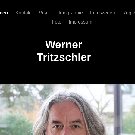
mmen
Kontakt
Vita
Filmographie
Filmszenen
Regi
Foto
Impressum
Werner
Tritzschler